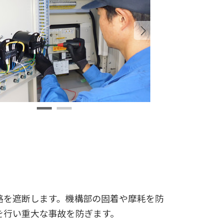
路を遮断します。
機構部の固着や摩耗を防
を行い重大な事故を防ぎます。