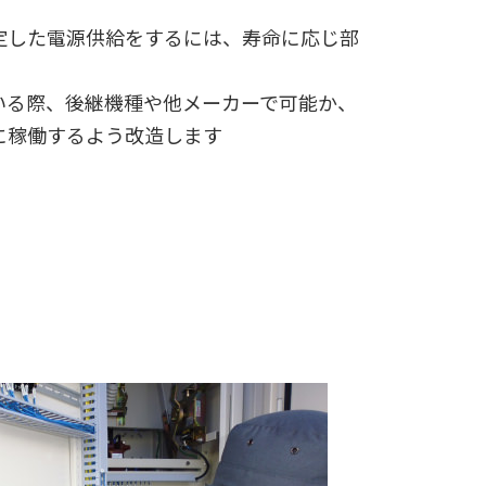
定した電源供給をするには、
寿命に応じ部
いる際、
後継機種や他メーカーで可能か、
に稼働するよう改造します