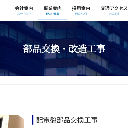
会社案内
事業案内
採用案内
交通アクセス
COMPANY
BUSINESS
RECRUIT
ACCESS
部品交換・改造工事
配電盤部品交換工事