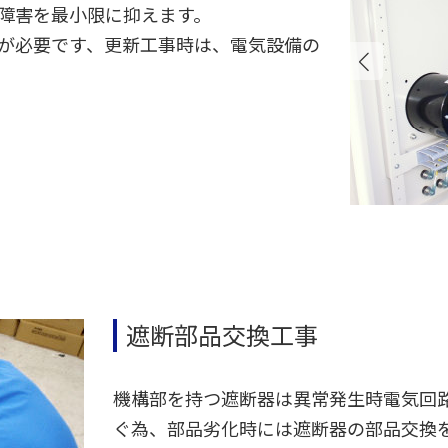
障害を最小限に抑えます。
が必要です、更新工事時は、
電気設備の
遮断部品交換工事
機構部を持つ遮断器は異常発生時電気回
ぐ為、部品劣化時には遮断器の部品交換