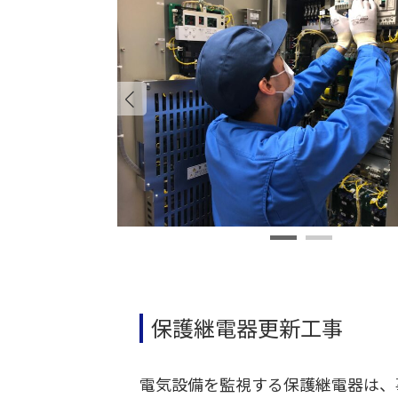
保護継電器更新工事
電気設備を監視する保護継電器は、